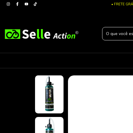
• FRETE GRÁ