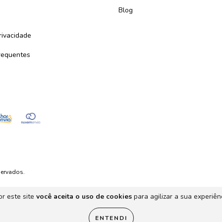
Blog
Privacidade
requentes
servados.
r este site
você aceita o uso de cookies
para agilizar a sua experiên
ENTENDI