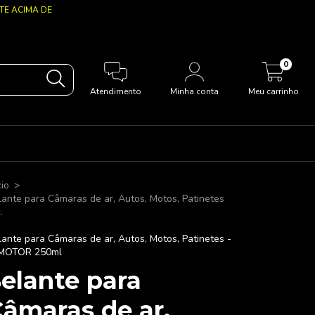
STE ACIMA DE
0
Atendimento
Minha conta
Meu carrinho
cio
>
lante para Câmaras de ar, Autos, Motos, Patinetes
.
lante para Câmaras de ar, Autos, Motos, Patinetes -
MOTOR 250ml
elante para
âmaras de ar,