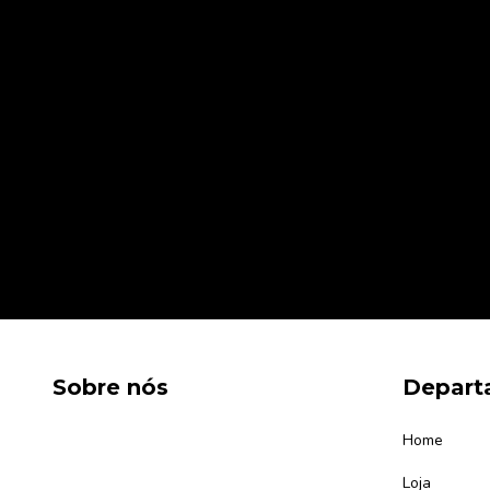
Sobre nós
Depart
Home
Loja