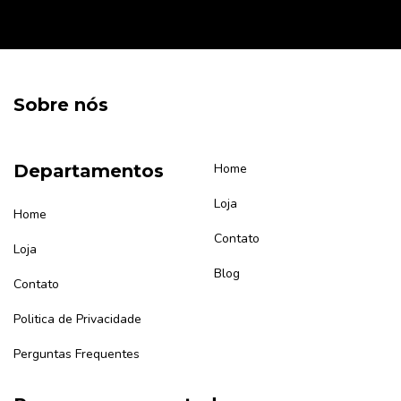
Sobre nós
Departamentos
Home
Loja
Home
Contato
Loja
Blog
Contato
Politica de Privacidade
Perguntas Frequentes