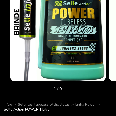
1
/
9
Início
>
Selantes Tubeless p/ Bicicletas
>
Linha Power
>
Selle Action POWER 1 Litro